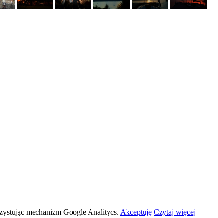
orzystując mechanizm Google Analitycs.
Akceptuję
Czytaj więcej