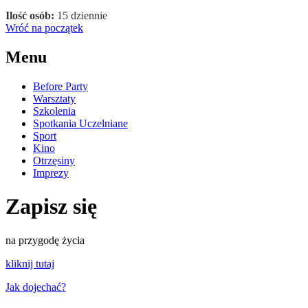
Ilość osób:
15 dziennie
Wróć na początek
Menu
Before Party
Warsztaty
Szkolenia
Spotkania Uczelniane
Sport
Kino
Otrzęsiny
Imprezy
Zapisz się
na przygodę życia
kliknij tutaj
Jak dojechać?