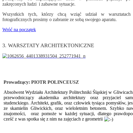
zakręconych ludzi i zabawne sytuacje.
Wszystkich tych, którzy chcą wziąć udział w warsztatach
fotograficznych prosimy o zabranie ze sobą swojego aparatu.
Wróć na początek
3. WARSZTATY ARCHITEKTONICZNE
Prowadzący:
PIOTR POLINCEUSZ
Absolwent Wydziału Architektury Politechniki Śląskiej w Gliwicac
przewodniczący akademika architektury oraz przyjaciel sam
studenckiego. Architekt, grafik, oraz człowiek tysiąca pomysłów, jes
ze skamielin Gliwickich, oraz wieloletnim betonem. Szybko naw
znajomości, oraz pomoże w każdej sytuacji, dlatego prawdopo
cześć z was spotka się z nim na zajęciach z geometrii