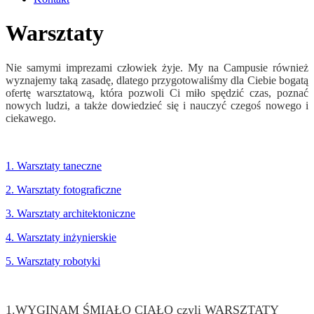
Warsztaty
Nie samymi imprezami człowiek żyje. My na Campusie również
wyznajemy taką zasadę, dlatego przygotowaliśmy dla Ciebie bogatą
ofertę warsztatową, która pozwoli Ci miło spędzić czas, poznać
nowych ludzi, a także dowiedzieć się i nauczyć czegoś nowego i
ciekawego.
1. Warsztaty taneczne
2. Warsztaty fotograficzne
3. Warsztaty architektoniczne
4. Warsztaty inżynierskie
5. Warsztaty robotyki
1.WYGINAM ŚMIAŁO CIAŁO czyli WARSZTATY