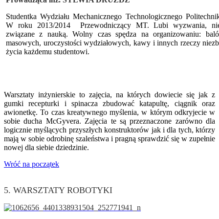
Studentka Wydziału Mechanicznego Technologicznego Politechniki
W roku 2013/2014 Przewodniczący MT. Lubi wyzwania, nie
związane z nauką. Wolny czas spędza na organizowaniu: baló
masowych, uroczystości wydziałowych, kawy i innych rzeczy niez
życia każdemu studentowi.
Warsztaty inżynierskie to zajęcia, na których dowiecie się jak z
gumki recepturki i spinacza zbudować katapultę, ciągnik oraz
awionetkę. To czas kreatywnego myślenia, w którym odkryjecie w
sobie ducha McGyvera. Zajęcia te są przeznaczone zarówno dla
logicznie myślących przyszłych konstruktorów jak i dla tych, którzy
mają w sobie odrobinę szaleństwa i pragną sprawdzić się w zupełnie
nowej dla siebie dziedzinie.
Wróć na początek
5. WARSZTATY ROBOTYKI