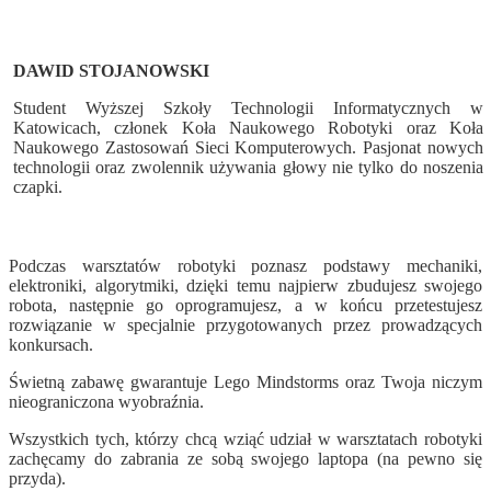
DAWID STOJANOWSKI
Student Wyższej Szkoły Technologii Informatycznych w
Katowicach, członek Koła Naukowego Robotyki oraz Koła
Naukowego Zastosowań Sieci Komputerowych. Pasjonat nowych
technologii oraz zwolennik używania głowy nie tylko do noszenia
czapki.
Podczas warsztatów robotyki poznasz podstawy mechaniki,
elektroniki, algorytmiki, dzięki temu najpierw zbudujesz swojego
robota, następnie go oprogramujesz, a w końcu przetestujesz
rozwiązanie w specjalnie przygotowanych przez prowadzących
konkursach.
Świetną zabawę gwarantuje Lego Mindstorms oraz Twoja niczym
nieograniczona wyobraźnia.
Wszystkich tych, którzy chcą wziąć udział w warsztatach robotyki
zachęcamy do zabrania ze sobą swojego laptopa (na pewno się
przyda).