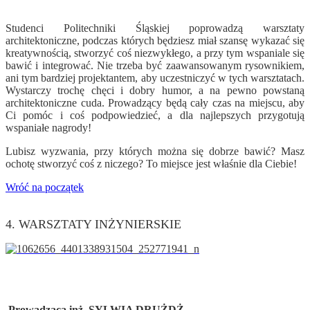
Studenci Politechniki Śląskiej poprowadzą warsztaty
architektoniczne, podczas których będziesz miał szansę wykazać się
kreatywnością, stworzyć coś niezwykłego, a przy tym wspaniale się
bawić i integrować. Nie trzeba być zaawansowanym rysownikiem,
ani tym bardziej projektantem, aby uczestniczyć w tych warsztatach.
Wystarczy trochę chęci i dobry humor, a na pewno powstaną
architektoniczne cuda. Prowadzący będą cały czas na miejscu, aby
Ci pomóc i coś podpowiedzieć, a dla najlepszych przygotują
wspaniałe nagrody!
Lubisz wyzwania, przy których można się dobrze bawić? Masz
ochotę stworzyć coś z niczego? To miejsce jest właśnie dla Ciebie!
Wróć na początek
4. WARSZTATY INŻYNIERSKIE
Prowadząca inż.
SYLWIA DRUŻDŻ