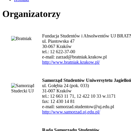
Organizatorzy
Fundacja Studentów i Absolwentów UJ BRA
ul. Piastowska 47
30-067 Kraków
tel.: 12 622-37-00
e-mail:
zarzad@bratniak.krakow.pl
http://www.bratniak.krakow.pl/
Samorząd Studentów Uniwersytetu Jagielloń
ul. Gołębia 24 (pok. 033)
31-007 Kraków
tel.: 12 663 11 71, 12 422 10 33 w.1171
fax: 12 430 14 81
e-mail:
samorzad.studentow@uj.edu.pl
http://www.samorzad.uj.edu.pl/
Rada Samorządu Studentów