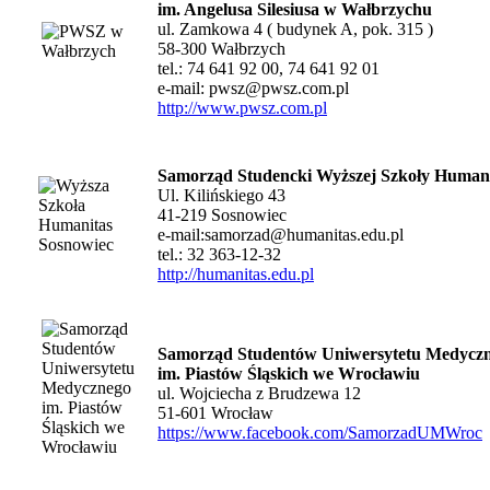
im. Angelusa Silesiusa w Wałbrzychu
ul. Zamkowa 4 ( budynek A, pok. 315 )
58-300 Wałbrzych
tel.: 74 641 92 00, 74 641 92 01
e-mail:
pwsz@pwsz.com.pl
http://www.pwsz.com.pl
Samorząd Studencki Wyższej Szkoły Human
Ul. Kilińskiego 43
41-219 Sosnowiec
e-mail:
samorzad@humanitas.edu.pl
tel.: 32 363-12-32
http://humanitas.edu.pl
Samorząd Studentów Uniwersytetu Medycz
im. Piastów Śląskich we Wrocławiu
ul. Wojciecha z Brudzewa 12
51-601 Wrocław
https://www.facebook.com/SamorzadUMWroc