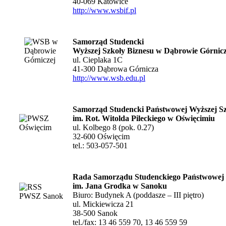
40-069 Katowice
http://www.wsbif.pl
Samorząd Studencki
Wyższej Szkoły Biznesu w Dąbrowie Górnicz
ul. Cieplaka 1C
41-300 Dąbrowa Górnicza
http://www.wsb.edu.pl
Samorząd Studencki Państwowej Wyższej S
im. Rot. Witolda Pileckiego w Oświęcimiu
ul. Kolbego 8 (pok. 0.27)
32-600 Oświęcim
tel.: 503-057-501
Rada Samorządu Studenckiego Państwowej
im. Jana Grodka w Sanoku
Biuro: Budynek A (poddasze – III piętro)
ul. Mickiewicza 21
38-500 Sanok
tel./fax: 13 46 559 70, 13 46 559 59