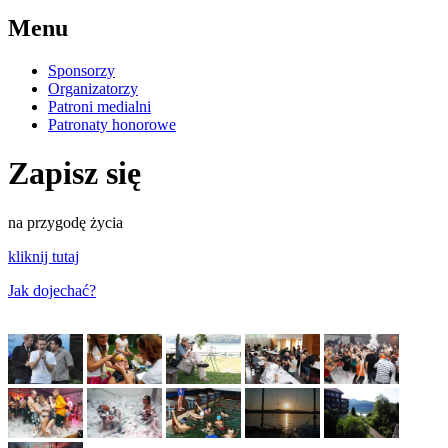
Menu
Sponsorzy
Organizatorzy
Patroni medialni
Patronaty honorowe
Zapisz się
na przygodę życia
kliknij tutaj
Jak dojechać?