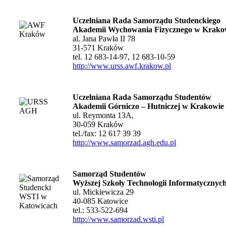
Uczelniana Rada Samorządu Studenckiego
Akademii Wychowania Fizycznego w Krako
al. Jana Pawła II 78
31-571 Kraków
tel.
12 683-14-97, 12 683-10-59
http://www.urss.awf.krakow.pl
Uczelniana Rada Samorządu Studentów
Akademii Górniczo – Hutniczej w Krakowie
ul. Reymonta 13A,
30-059 Kraków
tel./fax: 12 617 39 39
http://www.samorzad.agh.edu.pl
Samorząd Studentów
Wyższej Szkoły Technologii Informatycznyc
ul. Mickiewicza 29
40-085 Katowice
tel.: 533-522-694
http://www.samorzad.wsti.pl