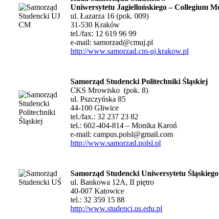
Uniwersytetu Jagiellońskiego – Collegium 
ul. Łazarza 16 (pok. 009)
31-530 Kraków
tel./fax: 12 619 96 99
e-mail:
samorzad@cmuj.pl
http://www.samorzad.cm-uj.krakow.pl
Samorząd Studencki Politechniki Śląskiej
CKS Mrowisko (pok. 8)
ul. Pszczyńska 85
44-100 Gliwice
tel./fax.: 32 237 23 82
tel.: 602-404-814 – Monika Karoń
e-mail:
campus.polsl@gmail.com
http://www.samorzad.polsl.pl
Samorząd Studencki Uniwersytetu Śląskiego
ul. Bankowa 12A, II piętro
40-007 Katowice
tel.: 32 359 15 88
http://www.studenci.us.edu.pl